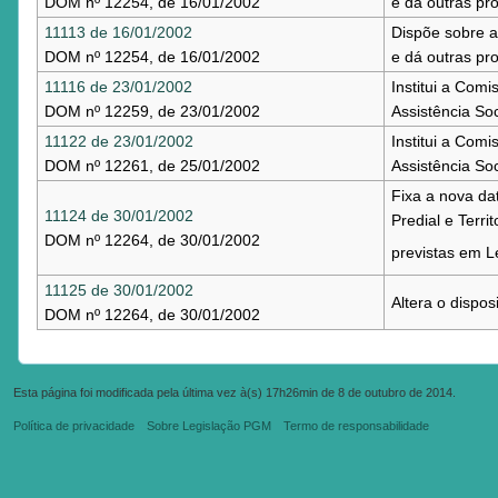
DOM nº 12254, de 16/01/2002
e dá outras pro
11113 de 16/01/2002
Dispõe sobre a
DOM nº 12254, de 16/01/2002
e dá outras pro
11116 de 23/01/2002
Institui a Com
DOM nº 12259, de 23/01/2002
Assistência Soc
11122 de 23/01/2002
Institui a Com
DOM nº 12261, de 25/01/2002
Assistência Soc
Fixa a nova da
11124 de 30/01/2002
Predial e Terr
DOM nº 12264, de 30/01/2002
previstas em Le
11125 de 30/01/2002
Altera o dispos
DOM nº 12264, de 30/01/2002
Esta página foi modificada pela última vez à(s) 17h26min de 8 de outubro de 2014.
Política de privacidade
Sobre Legislação PGM
Termo de responsabilidade