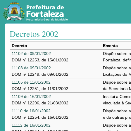
Decretos 2002
Ir para:
navegação
,
pesquisa
Decreto
Ementa
11102 de 09/01/2002
Dispõe sobre a
DOM nº 12253, de 15/01/2002
Fortaleza, defi
11103 de 09/01/2002
Dispõe sobre a
DOM nº 12249, de 09/01/2002
Licitações do M
11105 de 11/01/2002
Dispõe sobre a
DOM nº 12251, de 11/01/2002
da Secretaria 
11109 de 16/01/2002
Institui a Co
DOM nº 12296, de 21/03/2002
vinculada à Sec
11110 de 16/01/2002
Dispõe sobre a
DOM nº 12254, de 16/01/2002
e dá outras pro
11112 de 16/01/2002
Dispõe sobre a