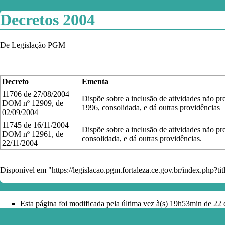
Decretos 2004
De Legislação PGM
Decreto
Ementa
11706 de 27/08/2004
Dispõe sobre a inclusão de atividades não pr
DOM nº 12909, de
1996, consolidada, e dá outras providências
02/09/2004
11745 de 16/11/2004
Dispõe sobre a inclusão de atividades não pr
DOM nº 12961, de
consolidada, e dá outras providências.
22/11/2004
Disponível em "
https://legislacao.pgm.fortaleza.ce.gov.br/index.php
Esta página foi modificada pela última vez à(s) 19h53min de 22