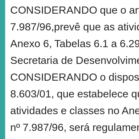
CONSIDERANDO que o art. 2
7.987/96,prevê que as ativ
Anexo 6, Tabelas 6.1 a 6.2
Secretaria de Desenvolvime
CONSIDERANDO o disposto n
8.603/01, que estabelece q
atividades e classes no Ane
nº 7.987/96, será regulame