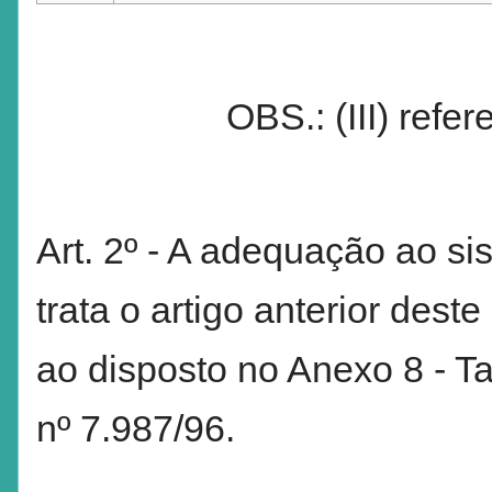
OBS.: (III) refer
Art. 2º - A adequação ao si
trata o artigo anterior des
ao disposto no Anexo 8 - Ta
nº 7.987/96.