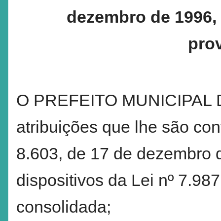
dezembro de 1996, 
prov
O PREFEITO MUNICIPAL D
atribuições que lhe são conf
8.603, de 17 de dezembro d
dispositivos da Lei nº 7.9
consolidada;