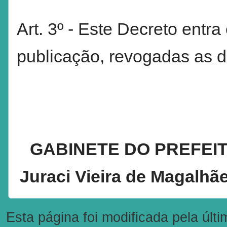
Art. 3º - Este Decreto entr
publicação, revogadas as d
GABINETE DO PREFEITO,
Juraci Vieira de Magal
Esta página foi modificada pela últ