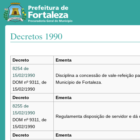
Decretos 1990
Ir para:
navegação
,
pesquisa
Decreto
Ementa
8254 de
15/02/1990
Disciplina a concessão de vale-refeição pa
DOM nº 9311, de
Município de Fortaleza.
15/02/1990
Decreto
Ementa
8255 de
15/02/1990
Regulamenta disposição de servidor e dá o
DOM nº 9311, de
15/02/1990
Decreto
Ementa