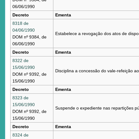
06/06/1990
Decreto
Ementa
8318 de
04/06/1990
Estabelece a revogação dos atos de dispos
DOM nº 9384, de
06/06/1990
Decreto
Ementa
8322 de
15/06/1990
Disciplina a concessão do vale-refeição ao
DOM nº 9392, de
15/06/1990
Decreto
Ementa
8323 de
15/06/1990
Suspende o expediente nas repartições púb
DOM nº 9392, de
15/06/1990
Decreto
Ementa
8324 de