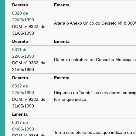
Decreto
Ementa
8310 de
22/05/1990
Altera o Anexo Único do Decreto N° 8.300/
DOM nº 9382, de
31/05/1990
Decreto
Ementa
8311 de
22/05/1990
Dá nova estrutura ao Conselho Municipal d
DOM nº 9382, de
31/05/1990
Decreto
Ementa
8312 de
22/05/1990
Dispensa do "ponto" os servidores mun
DOM nº 9382, de
forma que indica.
31/05/1990
Ementa
8317 de
04/06/1990
Torna sem efeito os atos que indica e dá o
DOM nº 9384, de