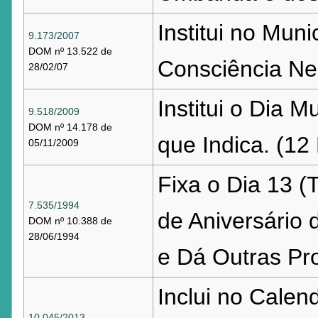
Institui no Mun
9.173/2007
DOM nº 13.522 de
Consciência Neg
28/02/07
Institui o Dia 
9.518/2009
DOM nº 14.178 de
que Indica. (12 
05/11/2009
Fixa o Dia 13 
7.535/1994
de Aniversário 
DOM nº 10.388 de
28/06/1994
e Dá Outras Pro
Inclui no Calen
10.045/2013