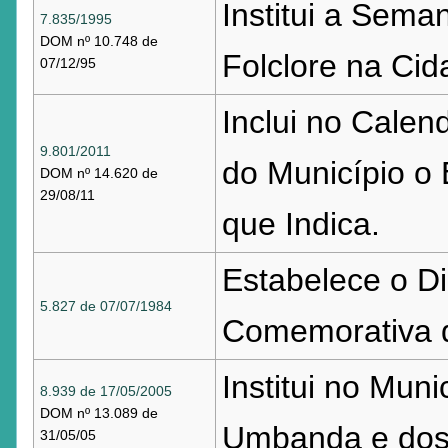
Institui a Sema
7.835/1995
DOM nº 10.748 de
Folclore na Cid
07/12/95
Inclui no Calend
9.801/2011
do Município o
DOM nº 14.620 de
29/08/11
que Indica.
Estabelece o D
5.827 de 07/07/1984
Comemorativa d
Institui no Muni
8.939 de 17/05/2005
DOM nº 13.089 de
Umbanda e dos C
31/05/05