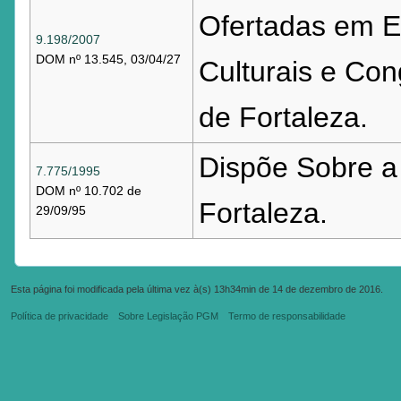
Ofertadas em Ev
9.198/2007
DOM nº 13.545, 03/04/27
Culturais e Con
de Fortaleza.
Dispõe Sobre a
7.775/1995
DOM nº 10.702 de
Fortaleza.
29/09/95
Esta página foi modificada pela última vez à(s) 13h34min de 14 de dezembro de 2016.
Política de privacidade
Sobre Legislação PGM
Termo de responsabilidade