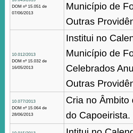
Município de Fo
DOM nº 15.051 de
07/06/2013
Outras Providên
Institui no Cale
Município de Fo
10.012/2013
DOM nº 15.032 de
Celebrados Anu
16/05/2013
Outras Providên
Cria no Âmbito 
10.077/2013
DOM nº 15.064 de
do Capoeirista.
28/06/2013
Intitui no Cale
10.015/2013