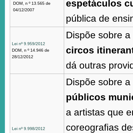
espetáculos cu
DOM, n º 13.565 de
04/12/2007
pública de ensi
Dispõe sobre a 
Lei nº 9.959/2012
circos itineran
DOM, n º 14.946 de
28/12/2012
dá outras provi
Dispõe sobre a
públicos muni
a artistas que
coreografias d
Lei nº 9.998/2012