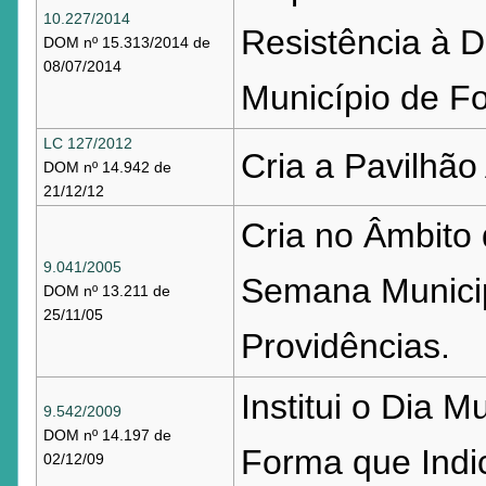
10.227/2014
Resistência à D
DOM nº 15.313/2014 de
08/07/2014
Município de Fo
LC 127/2012
Cria a Pavilhão 
DOM nº 14.942 de
21/12/12
Cria no Âmbito 
9.041/2005
Semana Municip
DOM nº 13.211 de
25/11/05
Providências.
Institui o Dia M
9.542/2009
DOM nº 14.197 de
Forma que Indi
02/12/09