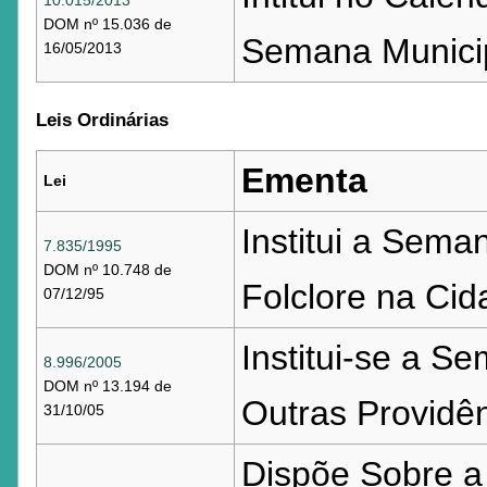
DOM nº 15.036 de
Semana Municipa
16/05/2013
Leis Ordinárias
Ementa
Lei
Institui a Sema
7.835/1995
DOM nº 10.748 de
Folclore na Cid
07/12/95
Institui-se a S
8.996/2005
DOM nº 13.194 de
Outras Providên
31/10/05
Dispõe Sobre a