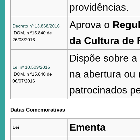
providências.
Aprova o
Regul
Decreto nº 13.868/2016
DOM, n º15.840 de
da Cultura de 
26/08/2016
Dispõe sobre a 
Lei nº 10.509/2016
na abertura ou
DOM, n º15.840 de
06/07/2016
patrocinados pe
Datas Comemorativas
Ementa
Lei