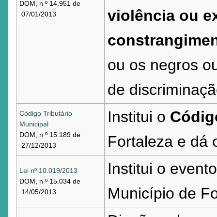
DOM, n º 14.951 de
violência ou 
07/01/2013
constrangime
ou os negros o
de discriminaçã
Institui o
Código
Código Tributário
Municipal
DOM, n º 15.189 de
Fortaleza e dá 
27/12/2013
Institui o event
Lei nº 10.019/2013
DOM, n º 15.034 de
Município de Fo
14/05/2013