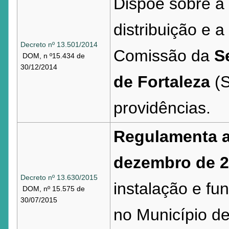
Dispõe sobre a
distribuição e
Decreto nº 13.501/2014
Comissão da
S
DOM, n º15.434 de
30/12/2014
de Fortaleza
(S
providências.
Regulamenta a 
dezembro de 
Decreto nº 13.630/2015
instalação e f
DOM, nº 15.575 de
30/07/2015
no Município de