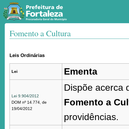
Fomento a Cultura
Ir para:
navegação
,
pesquisa
Leis Ordinárias
Ementa
Lei
Dispõe acerca
Lei 9.904/2012
Fomento a Cul
DOM nº 14.774, de
19/04/2012
providências.