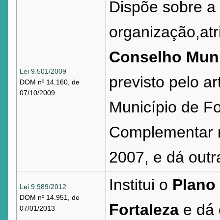
Dispõe sobre a i
organização,at
Conselho Munic
Lei 9.501/2009
previsto pelo ar
DOM nº 14.160, de
07/10/2009
Município de Fo
Complementar n
2007, e dá outr
Institui o
Plano 
Lei 9.989/2012
DOM nº 14.951, de
Fortaleza
e dá 
07/01/2013