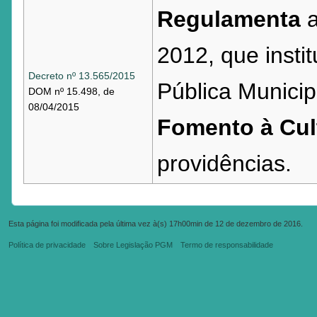
Regulamenta
a
2012, que insti
Decreto nº 13.565/2015
Pública Municip
DOM nº 15.498, de
08/04/2015
Fomento à Cul
providências.
Esta página foi modificada pela última vez à(s) 17h00min de 12 de dezembro de 2016.
Política de privacidade
Sobre Legislação PGM
Termo de responsabilidade