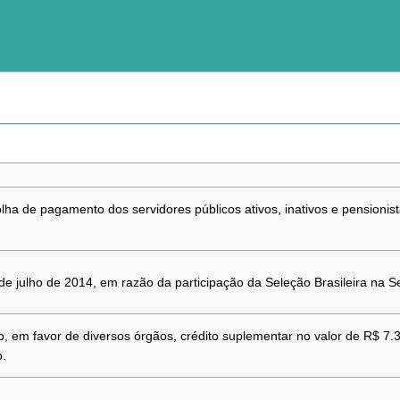
a de pagamento dos servidores públicos ativos, inativos e pensionista
8 de julho de 2014, em razão da participação da Seleção Brasileira na
, em favor de diversos órgãos, crédito suplementar no valor de R$ 7.
.