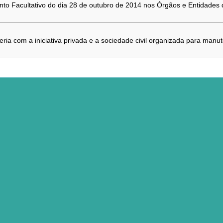
to Facultativo do dia 28 de outubro de 2014 nos Órgãos e Entidades d
ria com a iniciativa privada e a sociedade civil organizada para manu