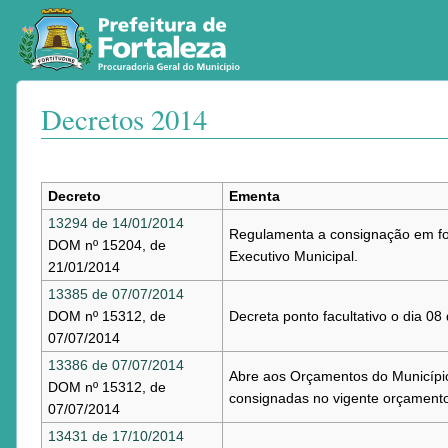
Decretos 2014
Ir para:
navegação
,
pesquisa
Decreto
Ementa
13294 de 14/01/2014
Regulamenta a consignação em folh
DOM nº 15204, de
Executivo Municipal.
21/01/2014
13385 de 07/07/2014
DOM nº 15312, de
Decreta ponto facultativo o dia 0
07/07/2014
13386 de 07/07/2014
Abre aos Orçamentos do Município
DOM nº 15312, de
consignadas no vigente orçamento
07/07/2014
13431 de 17/10/2014