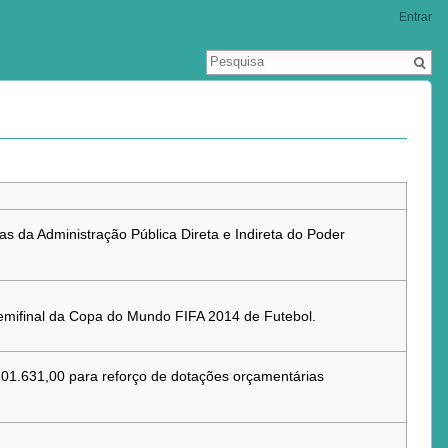
Entrar
s da Administração Pública Direta e Indireta do Poder
 Semifinal da Copa do Mundo FIFA 2014 de Futebol.
301.631,00 para reforço de dotações orçamentárias