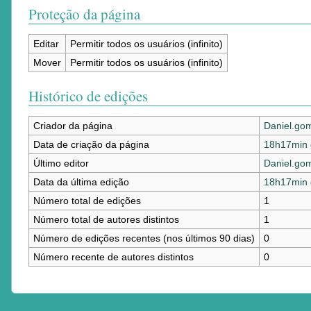
Proteção da página
Editar
Permitir todos os usuários (infinito)
Mover
Permitir todos os usuários (infinito)
Histórico de edições
Criador da página
Daniel.go
Data de criação da página
18h17min 
Último editor
Daniel.go
Data da última edição
18h17min 
Número total de edições
1
Número total de autores distintos
1
Número de edições recentes (nos últimos 90 dias)
0
Número recente de autores distintos
0