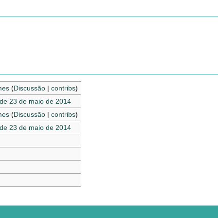
mes
(
Discussão
|
contribs
)
de 23 de maio de 2014
mes
(
Discussão
|
contribs
)
de 23 de maio de 2014