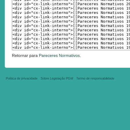
Retornar para
Pareceres Normativos
.
Política de privacidade
Sobre Legislação PGM
Termo de responsabilidade