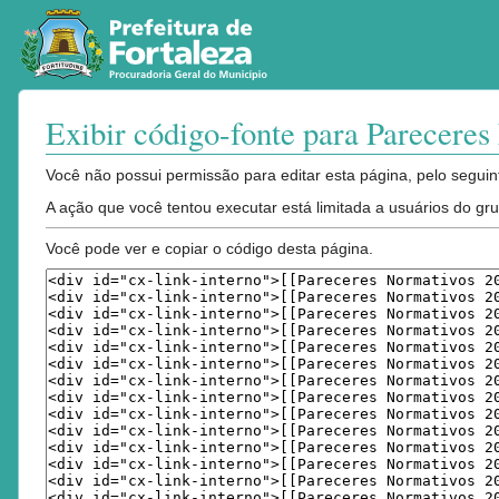
Exibir código-fonte para Parecere
Ir para:
navegação
,
pesquisa
Você não possui permissão para editar esta página, pelo seguin
A ação que você tentou executar está limitada a usuários do gr
Você pode ver e copiar o código desta página.