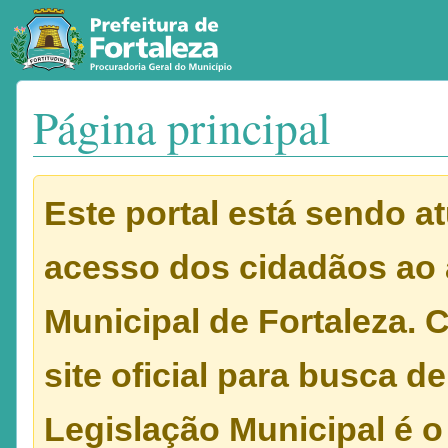
Página principal
Ir para:
navegação
,
pesquisa
Este portal está sendo atu
acesso dos cidadãos ao 
Municipal de Fortaleza.
site oficial para busca d
Legislação Municipal é 