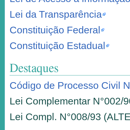
Lei da Transparência
Constituição Federal
Constituição Estadual
Destaques
Código de Processo Civil 
Lei Complementar N°002/9
Lei Compl. N°008/93 (ALT