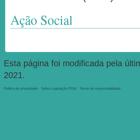
Ação Social
Esta página foi modificada pela últ
2021.
Política de privacidade
Sobre Legislação PGM
Termo de responsabilidade