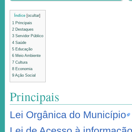
Índice
[
ocultar
]
1
Principais
2
Destaques
3
Servidor Público
4
Saúde
5
Educação
6
Meio Ambiente
7
Cultura
8
Economia
9
Ação Social
Principais
Lei Orgânica do Município
Lei de Acesso à informaçã