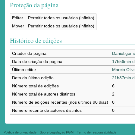
Proteção da página
Editar
Permitir todos os usuários (infinito)
Mover
Permitir todos os usuários (infinito)
Histórico de edições
Criador da página
Daniel.gom
Data de criação da página
17h56min d
Último editor
Marcio.Olive
Data da última edição
21h37min d
Número total de edições
6
Número total de autores distintos
2
Número de edições recentes (nos últimos 90 dias)
0
Número recente de autores distintos
0
Política de privacidade
Sobre Legislação PGM
Termo de responsabilidade