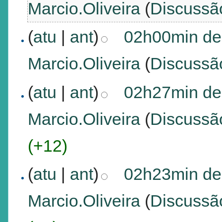
Marcio.Oliveira
(
Discussã
(
atu
|
ant
)
02h00min de
Marcio.Oliveira
(
Discussã
(
atu
|
ant
)
02h27min de
Marcio.Oliveira
(
Discussã
(+12)
(
atu
|
ant
)
02h23min de
Marcio.Oliveira
(
Discussã