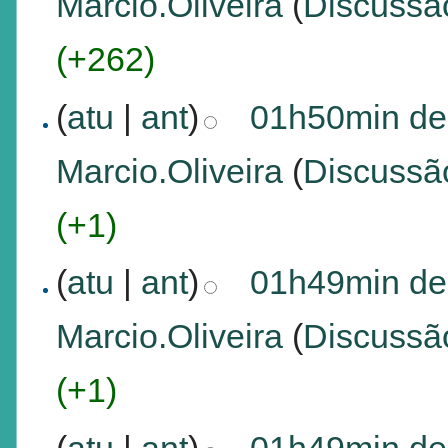
Marcio.Oliveira
(
Discussã
(+262)
(
atu
|
ant
)
01h50min de
Marcio.Oliveira
(
Discussã
(+1)
(
atu
|
ant
)
01h49min de
Marcio.Oliveira
(
Discussã
(+1)
(
atu
|
ant
)
01h49min de