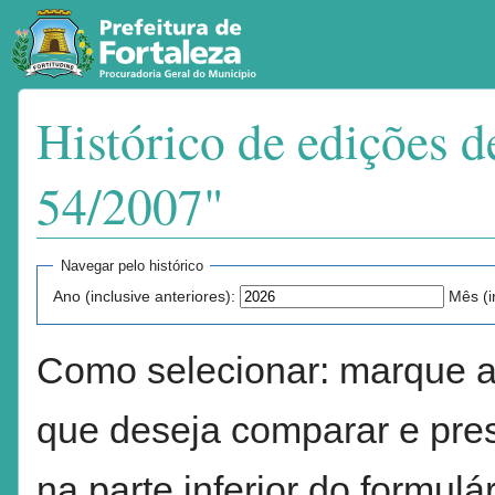
Histórico de edições 
54/2007"
Ir para:
navegação
,
pesquisa
Navegar pelo histórico
Ano (inclusive anteriores):
Mês (i
Como selecionar: marque a
que deseja comparar e pres
na parte inferior do formulár