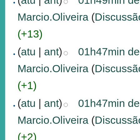
Marcio.Oliveira
(
Discussã
(+13)
(
atu
|
ant
)
01h47min de
Marcio.Oliveira
(
Discussã
(+1)
(
atu
|
ant
)
01h47min de
Marcio.Oliveira
(
Discussã
(+2)