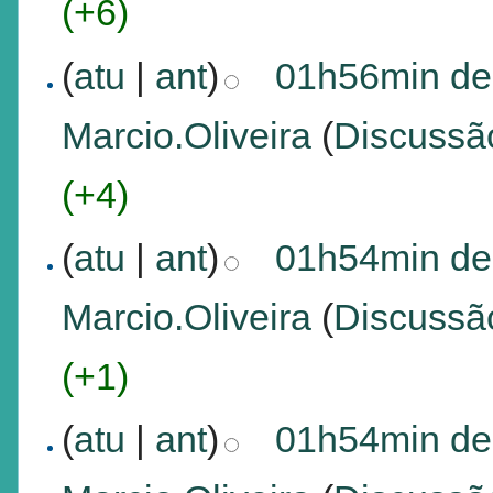
(+6)
(
atu
|
ant
)
01h56min de
Marcio.Oliveira
(
Discussã
(+4)
(
atu
|
ant
)
01h54min de
Marcio.Oliveira
(
Discussã
(+1)
(
atu
|
ant
)
01h54min de