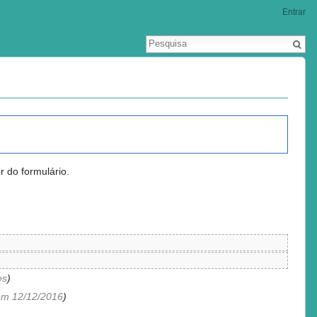
Entrar
r do formulário.
es
)
em 12/12/2016
)