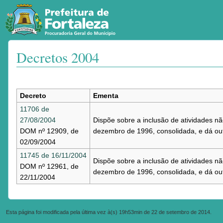
Decretos 2004
Ir para:
navegação
,
pesquisa
Decreto
Ementa
11706 de
27/08/2004
Dispõe sobre a inclusão de atividades nã
DOM nº 12909, de
dezembro de 1996, consolidada, e dá out
02/09/2004
11745 de 16/11/2004
Dispõe sobre a inclusão de atividades nã
DOM nº 12961, de
dezembro de 1996, consolidada, e dá out
22/11/2004
Esta página foi modificada pela última vez à(s) 19h53min de 22 de setembro de 2014.