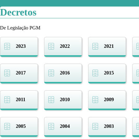
Decretos
De Legislação PGM
2023
2022
2021
2017
2016
2015
2011
2010
2009
2005
2004
2003