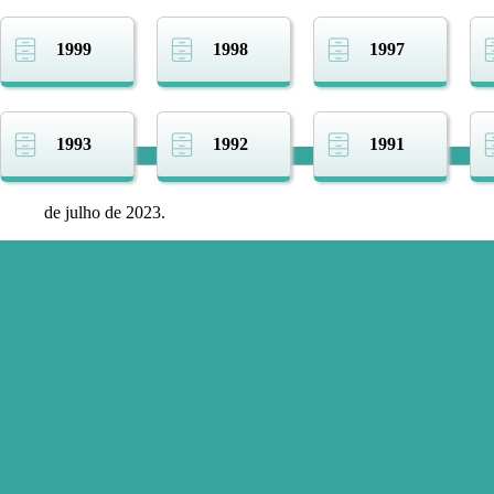
1999
1998
1997
1993
1992
1991
de julho de 2023.