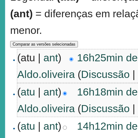
(ant)
= diferenças em relaçã
menor.
(atu |
ant
)
16h25min de 
Aldo.oliveira
(
Discussão
(
atu
|
ant
)
16h18min de 
Aldo.oliveira
(
Discussão
(
atu
|
ant
)
14h12min de 