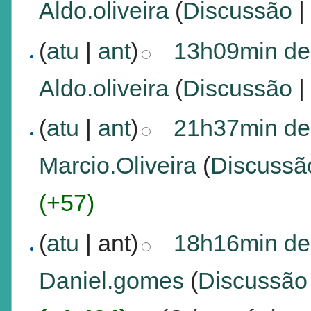
Aldo.oliveira
(
Discussão
(
atu
|
ant
)
13h09min de 
Aldo.oliveira
(
Discussão
(
atu
|
ant
)
21h37min de
Marcio.Oliveira
(
Discussã
(+57)
(
atu
| ant)
18h16min de
Daniel.gomes
(
Discussão