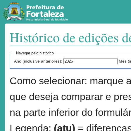
Histórico de edições d
Ir para:
navegação
,
pesquisa
Navegar pelo histórico
Ano (inclusive anteriores):
Mês (i
Como selecionar: marque a
que deseja comparar e pres
na parte inferior do formulár
Legenda:
(atu)
= diferenças